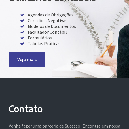
Agendas de Obrigações
Certidões Negativas
Modelos de Documentos
Facilitador Contábil
Formulários
Tabelas Práticas
Veja mais
Contato
Venha fazer uma parceria de Sucesso! Encontre em nossa