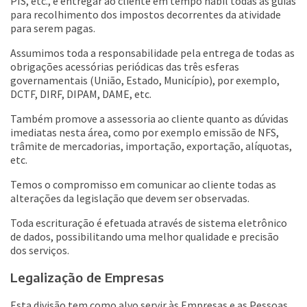
PIS, etc., e entregar ao cliente em tempo hábil todas as guias
para recolhimento dos impostos decorrentes da atividade
para serem pagas.
Assumimos toda a responsabilidade pela entrega de todas as
obrigações acessórias periódicas das três esferas
governamentais (União, Estado, Município), por exemplo,
DCTF, DIRF, DIPAM, DAME, etc.
Também promove a assessoria ao cliente quanto as dúvidas
imediatas nesta área, como por exemplo emissão de NFS,
trâmite de mercadorias, importação, exportação, alíquotas,
etc.
Temos o compromisso em comunicar ao cliente todas as
alterações da legislação que devem ser observadas.
Toda escrituração é efetuada através de sistema eletrônico
de dados, possibilitando uma melhor qualidade e precisão
dos serviços.
Legalização de Empresas
Esta divisão tem como alvo servir às Empresas e as Pessoas